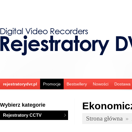
rejestratorydvr.pl
Promocje
Bestsellery
Nowości
Dostawa i
Ekonomicz
Wybierz kategorie
Rejestratory CCTV
Strona główna
»