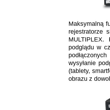
Maksymalną f
rejestratorze
MULTIPLEX. F
podglądu w cz
podłączonych 
wysyłanie pod
(tablety, smar
obrazu z dowol