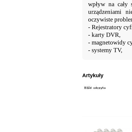
wpływ na cały s
urządzeniami ni
oczywiste proble
- Rejestratory cy
- karty DVR,
- magnetowidy c
- systemy TV,
Artykuły